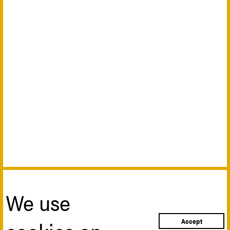
We use
Accept