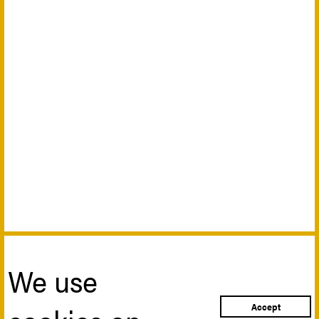
We use
Accept