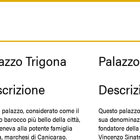
azzo Trigona
Palazzo
crizione
Descriz
 palazzo, considerato come il
Questo palazzo 
 barocco più bello della città,
sua denominazi
eneva alla potente famiglia
fondatore della
a, marchesi di Canicarao.
Vincenzo Sinat