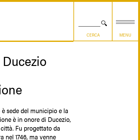
CERCA
 Ducezio
ione
è sede del municipio e la
one è in onore di Ducezio,
 città. Fu progettato da
ra nel 1746, ma venne