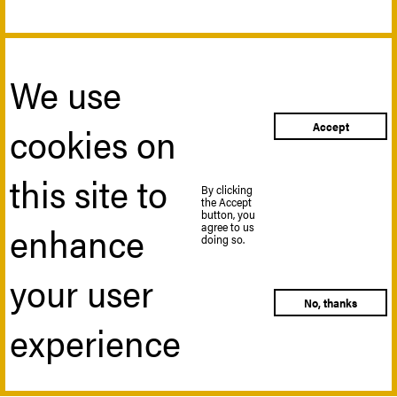
We use
cookies on
Accept
this site to
By clicking
the Accept
button, you
enhance
agree to us
doing so.
your user
No, thanks
experience