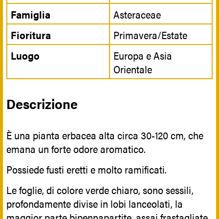
Famiglia
Asteraceae
Fioritura
Primavera/Estate
Luogo
Europa e Asia
Orientale
Descrizione
È una pianta erbacea alta circa 30-120 cm, che
emana un forte odore aromatico.
Possiede fusti eretti e molto ramificati.
Le foglie, di colore verde chiaro, sono sessili,
profondamente divise in lobi lanceolati, la
maggior parte bipennapartite, assai frastagliate,