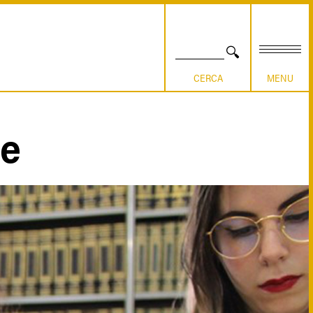
CERCA
le