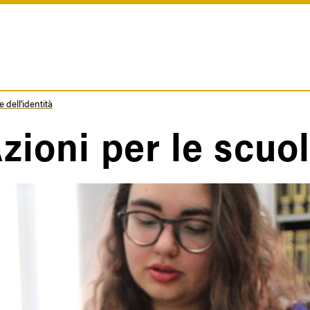
 dell'identità
riciole
zioni per le scuo
i
ane