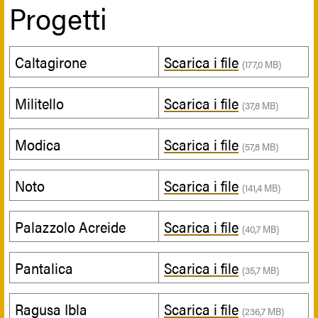
Progetti
Caltagirone
Scarica i file
(177,0 MB)
Militello
Scarica i file
(37,8 MB)
Modica
Scarica i file
(57,8 MB)
Noto
Scarica i file
(141,4 MB)
Palazzolo Acreide
Scarica i file
(40,7 MB)
Pantalica
Scarica i file
(35,7 MB)
Ragusa Ibla
Scarica i file
(236,7 MB)