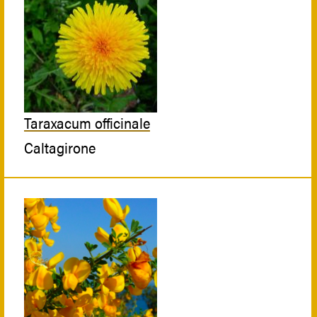
Taraxacum officinale
Caltagirone