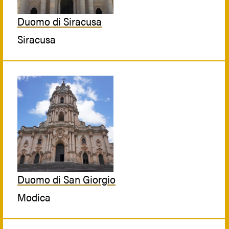
Duomo di Siracusa
Siracusa
Duomo di San Giorgio
Modica